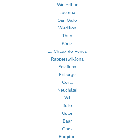
Winterthur
Lucerna
San Gallo
Wiedikon
Thun
Köniz
La Chaux-de-Fonds
Rapperswil-Jona
Sciaffusa
Friburgo
Coira
Neuchâtel
Wil
Bulle
Uster
Baar
Onex
Burgdorf