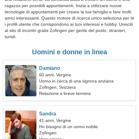
ragazza per possibili appuntamenti. Inizia a utilizzare nuove
tecnologie di appuntamenti per creare la tua famiglia e fare molti
amici interessanti. Questo motore di ricerca unico seleziona per te
i profili utente che corrispondono ai tuoi interessi e hobby. Unisciti
al sito di incontri gratis Zofingen per gente del posto, stranieri,
turisti.
Uomini e donne in linea
Damiano
60 anni, Vergine
Uomo in cerca di una signora anziana
Zofingen, Svizzera
Relazione a breve termine
Sandra
41 anni, Vergine
Ho bisogno di un uomo nobile
Zofingen