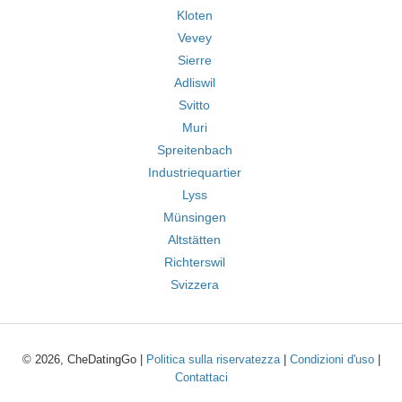
Kloten
Vevey
Sierre
Adliswil
Svitto
Muri
Spreitenbach
Industriequartier
Lyss
Münsingen
Altstätten
Richterswil
Svizzera
© 2026, CheDatingGo |
Politica sulla riservatezza
|
Condizioni d'uso
|
Contattaci