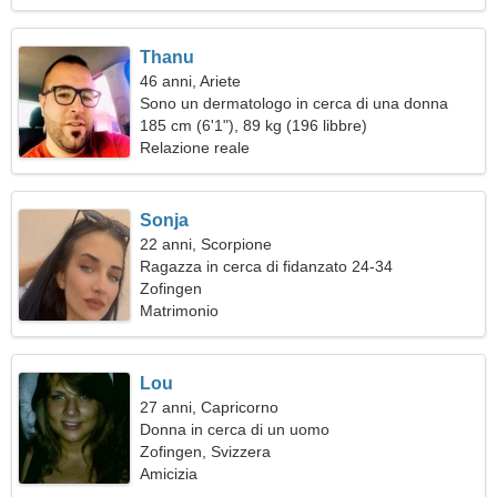
Thanu
46 anni, Ariete
Sono un dermatologo in cerca di una donna
appassionata
185 cm (6'1"), 89 kg (196 libbre)
Relazione reale
Sonja
22 anni, Scorpione
Ragazza in cerca di fidanzato 24-34
Zofingen
Matrimonio
Lou
27 anni, Capricorno
Donna in cerca di un uomo
Zofingen, Svizzera
Amicizia