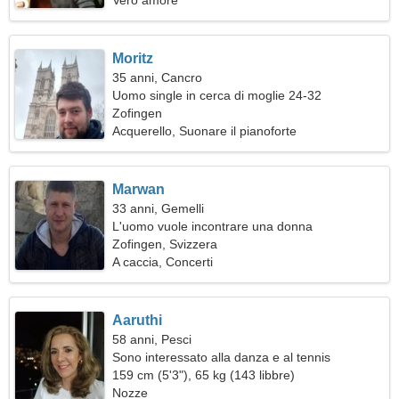
Vero amore
Moritz
35 anni, Cancro
Uomo single in cerca di moglie 24-32
Zofingen
Acquerello, Suonare il pianoforte
Marwan
33 anni, Gemelli
L'uomo vuole incontrare una donna
Zofingen, Svizzera
A caccia, Concerti
Aaruthi
58 anni, Pesci
Sono interessato alla danza e al tennis
159 cm (5'3"), 65 kg (143 libbre)
Nozze