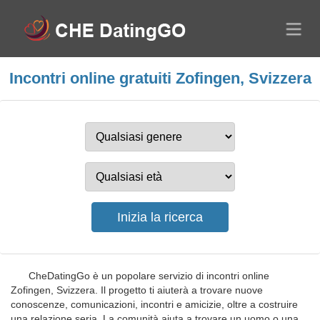
Incontri online gratuiti Zofingen, Svizzera
CheDatingGo è un popolare servizio di incontri online
Zofingen, Svizzera. Il progetto ti aiuterà a trovare nuove
conoscenze, comunicazioni, incontri e amicizie, oltre a costruire
una relazione seria. La comunità aiuta a trovare un uomo o una